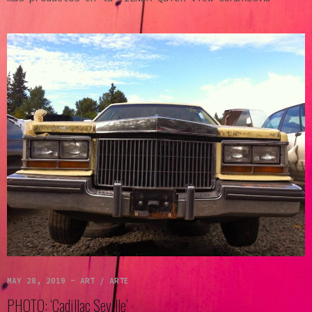
MAY 28, 2019
-
ART / ARTE
PHOTO: ‘Cadillac Seville’